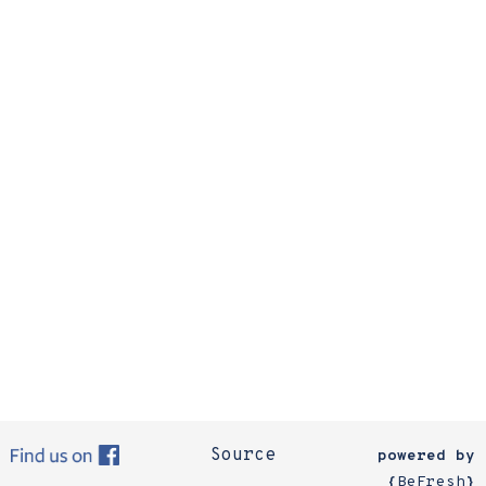
Source
powered by
{
BeFresh
}