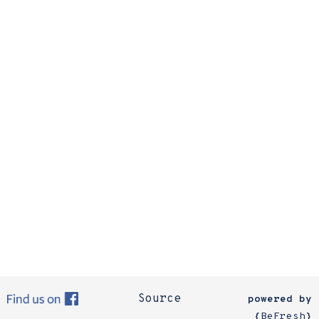
Source
powered by
{
BeFresh
}